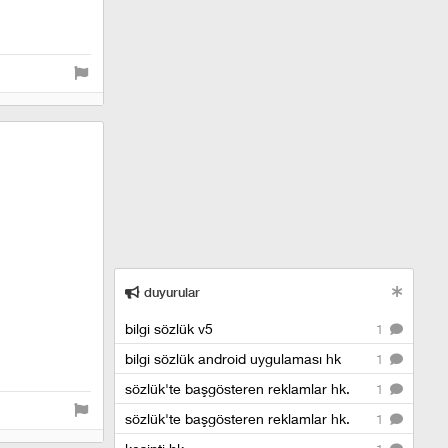
duyurular
bilgi sözlük v5
1
bilgi sözlük android uygulaması hk
1
sözlük'te başgösteren reklamlar hk.
1
sözlük'te başgösteren reklamlar hk.
1