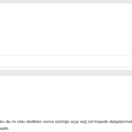
bu da mı oldu dedikten sonra sözlüğü açıp sağ üst köşede dalgalanmak
şlık.