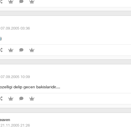
·
07.09.2005 03:36
g
)
·
07.09.2005 10:09
ozelligi delip gecen bakislaridir....
heaven
·
21.11.2005 21:26