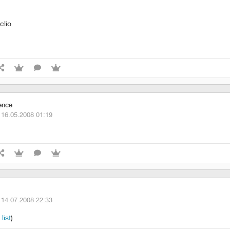
clio
ence
·
16.05.2008 01:19
·
14.07.2008 22:33
list
)