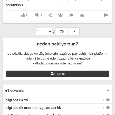
sorumlusu.
0
0
/
76
neden bekliyorsun?
bu sözlük, duygu ve düşüncelerini özgürce paylaştığın bir platform,
hislerini tercüme eden özgür bilgi kaynağıdır.
katkıda bulunmak istemez misin?
üye ol
duyurular
bilgi sözlük v5
1
bilgi sözlük android uygulaması hk
1