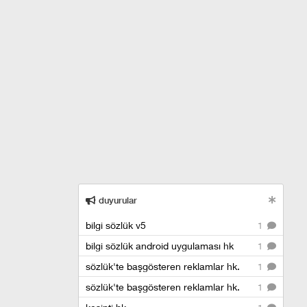
duyurular
bilgi sözlük v5
1
bilgi sözlük android uygulaması hk
1
sözlük'te başgösteren reklamlar hk.
1
sözlük'te başgösteren reklamlar hk.
1