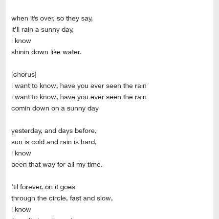
when it’s over, so they say,
it’ll rain a sunny day,
i know
shinin down like water.
[chorus]
i want to know, have you ever seen the rain
i want to know, have you ever seen the rain
comin down on a sunny day
yesterday, and days before,
sun is cold and rain is hard,
i know
been that way for all my time.
’til forever, on it goes
through the circle, fast and slow,
i know