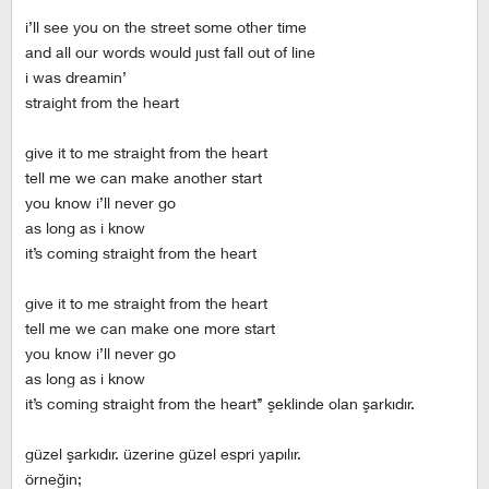
i’ll see you on the street some other time
and all our words would just fall out of line
i was dreamin’
straight from the heart
give it to me straight from the heart
tell me we can make another start
you know i’ll never go
as long as i know
it’s coming straight from the heart
give it to me straight from the heart
tell me we can make one more start
you know i’ll never go
as long as i know
it’s coming straight from the heart’’ şeklinde olan şarkıdır.
güzel şarkıdır. üzerine güzel espri yapılır.
örneğin;