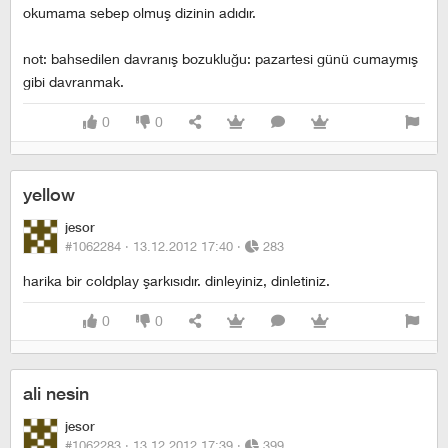
okumama sebep olmuş dizinin adıdır.
not: bahsedilen davranış bozukluğu: pazartesi günü cumaymış
gibi davranmak.
0
0
yellow
jesor
#1062284 ·
13.12.2012 17:40
·
283
harika bir coldplay şarkısıdır. dinleyiniz, dinletiniz.
0
0
ali nesin
jesor
#1062283 ·
13.12.2012 17:39
·
399