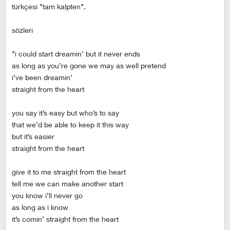
türkçesi ’’tam kalpten’’.
sözleri
’’i could start dreamin’ but it never ends
as long as you’re gone we may as well pretend
i’ve been dreamin’
straight from the heart
you say it’s easy but who’s to say
that we’d be able to keep it this way
but it’s easier
straight from the heart
give it to me straight from the heart
tell me we can make another start
you know i’ll never go
as long as i know
it’s comin’ straight from the heart