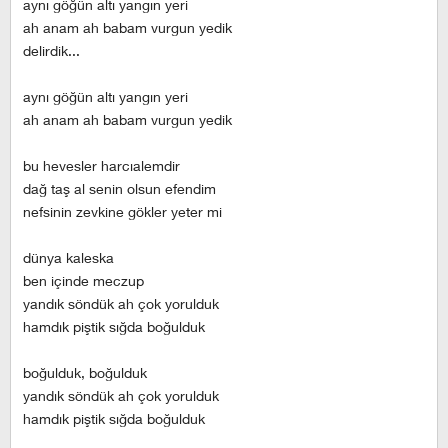
aynı göğün altı yangın yeri
ah anam ah babam vurgun yedik
delirdik...
aynı göğün altı yangın yeri
ah anam ah babam vurgun yedik
bu hevesler harcıalemdir
dağ taş al senin olsun efendim
nefsinin zevkine gökler yeter mi
dünya kaleska
ben içinde meczup
yandık söndük ah çok yorulduk
hamdık piştik sığda boğulduk
boğulduk, boğulduk
yandık söndük ah çok yorulduk
hamdık piştik sığda boğulduk