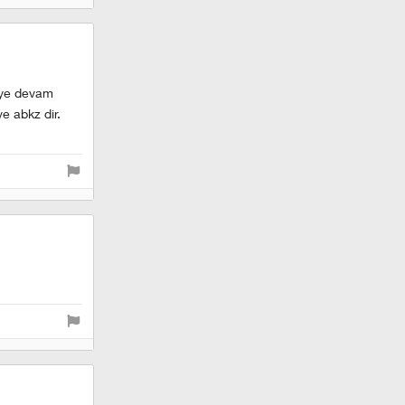
meye devam
e abkz dir.