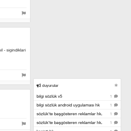
 - sigindiklari
duyurular
bilgi sözlük v5
1
bilgi sözlük android uygulaması hk
1
sözlük'te başgösteren reklamlar hk.
1
sözlük'te başgösteren reklamlar hk.
1