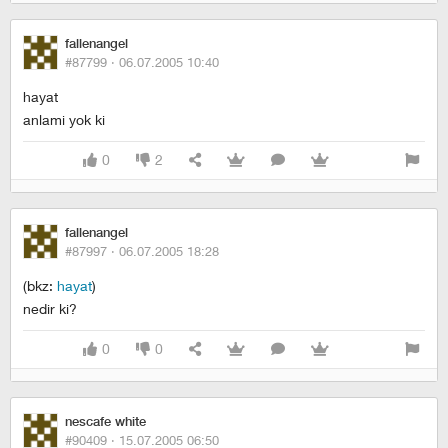
fallenangel
#87799 ·
06.07.2005 10:40
hayat
anlami yok ki
0
2
fallenangel
#87997 ·
06.07.2005 18:28
(bkz:
hayat
)
nedir ki?
0
0
nescafe white
#90409 ·
15.07.2005 06:50