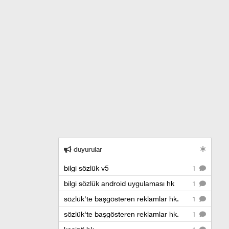
duyurular
bilgi sözlük v5
1
bilgi sözlük android uygulaması hk
1
sözlük'te başgösteren reklamlar hk.
1
sözlük'te başgösteren reklamlar hk.
1