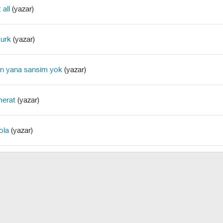
 all
(yazar)
turk
(yazar)
en yana sansim yok
(yazar)
erat
(yazar)
ola
(yazar)