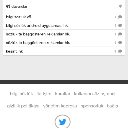
duyurular
bilgi sözlük v5
1
bilgi sözlük android uygulaması hk
1
sözlük'te başgösteren reklamlar hk.
1
sözlük'te başgösteren reklamlar hk.
1
kesinti hk
1
bilgi sözlük
iletişim
kurallar
kullanıcı sözleşmesi
gizlilik politikası
yönetim kadrosu
sponsorluk
bağış