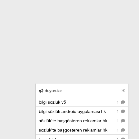
duyurular
bilgi sözlük v5
1
bilgi sözlük android uygulaması hk
1
sözlük'te başgösteren reklamlar hk.
1
sözlük'te başgösteren reklamlar hk.
1