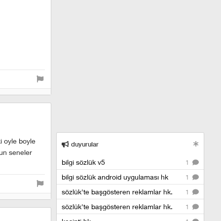
 oyle boyle
duyurular
zun seneler
bilgi sözlük v5
1
bilgi sözlük android uygulaması hk
1
sözlük'te başgösteren reklamlar hk.
1
sözlük'te başgösteren reklamlar hk.
1