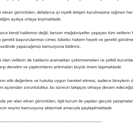
 ekran görüntüleri, defalarca iyi niyetli iletişim kurulmasına rağmen her
ğını açıkça ortaya koymaktadır.
ızca kendi hakkımızı değil, benzer mağduriyetler yaşayan tüm velilerin 
gerekli başvurularımızı cimer, tüketici hakem heyeti ve gerekli görülme
 nezdinde yapacağımızı kamuoyuna bildiririz.
olan velilerin de haklarını aramaktan çekinmemeleri ve yetkili kurumlar
şı denetim ve yaptırımlarını artırmaları büyük önem taşımaktadır.
ının etik değerlere ve hukuka uygun hareket etmesi, sadece bireylerin 
i açısından zorunluluktur. bu sürecin takipçisi olmaya devam edeceğiz
da yer alan ekran görüntüleri, ilgili kurum ile yapılan gerçek yazışmaları
cin seyrini kamuoyuna aktarmak amacıyla paylaşılmaktadır.
---------------------------------------------------------------------