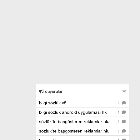
duyurular
bilgi sözlük v5
1
bilgi sözlük android uygulaması hk
1
sözlük'te başgösteren reklamlar hk.
1
sözlük'te başgösteren reklamlar hk.
1