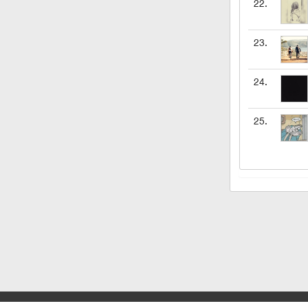
22.
23.
24.
25.