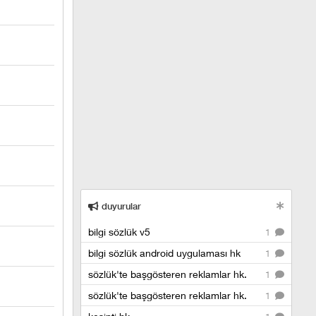
duyurular
bilgi sözlük v5
1
bilgi sözlük android uygulaması hk
1
sözlük'te başgösteren reklamlar hk.
1
sözlük'te başgösteren reklamlar hk.
1