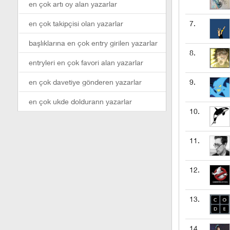
en çok artı oy alan yazarlar
en çok takipçisi olan yazarlar
7.
başlıklarına en çok entry girilen yazarlar
8.
entryleri en çok favori alan yazarlar
en çok davetiye gönderen yazarlar
9.
en çok ukde doldurann yazarlar
10.
11.
12.
13.
14.