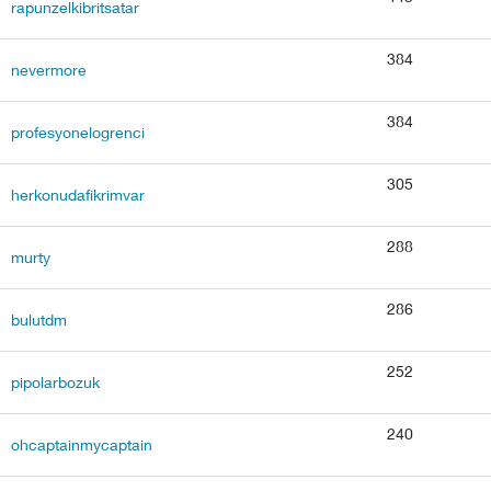
rapunzelkibritsatar
384
nevermore
384
profesyonelogrenci
305
herkonudafikrimvar
288
murty
286
bulutdm
252
pipolarbozuk
240
ohcaptainmycaptain