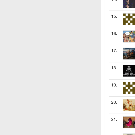
15.
16.
17.
18.
19.
20.
21.