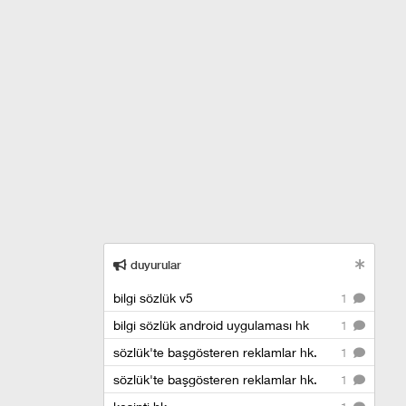
duyurular
bilgi sözlük v5
1
bilgi sözlük android uygulaması hk
1
sözlük'te başgösteren reklamlar hk.
1
sözlük'te başgösteren reklamlar hk.
1