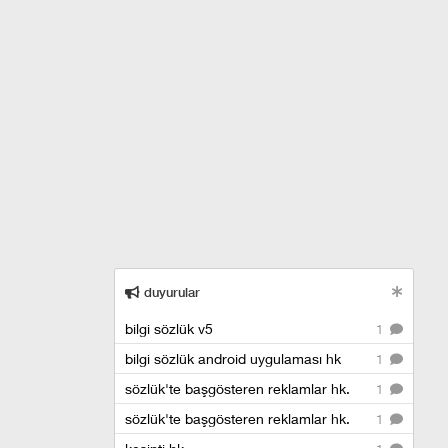
duyurular
bilgi sözlük v5
1
bilgi sözlük android uygulaması hk
1
sözlük'te başgösteren reklamlar hk.
1
sözlük'te başgösteren reklamlar hk.
1