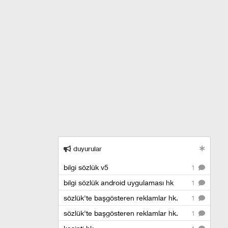
duyurular
bilgi sözlük v5
1
bilgi sözlük android uygulaması hk
1
sözlük'te başgösteren reklamlar hk.
1
sözlük'te başgösteren reklamlar hk.
1