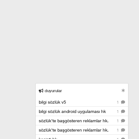
duyurular
bilgi sözlük v5
1
bilgi sözlük android uygulaması hk
1
sözlük'te başgösteren reklamlar hk.
1
sözlük'te başgösteren reklamlar hk.
1