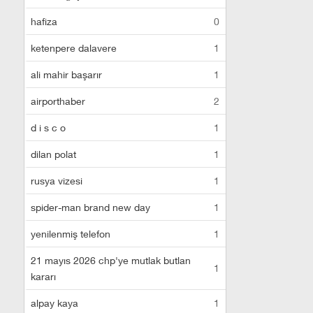
hafiza
0
ketenpere dalavere
1
ali mahir başarır
1
airporthaber
2
d i s c o
1
dilan polat
1
rusya vizesi
1
spider-man brand new day
1
yenilenmiş telefon
1
21 mayıs 2026 chp'ye mutlak butlan
1
kararı
alpay kaya
1