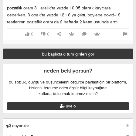
pozitiflik oranı 31 aralık'ta yüzde 10,95 olarak kayıtlara
geçerken, 3 ocak'ta yüzde 12,16'ya çıktı. böylece covid-19
testlerinin pozitiflik oranı da 2 haftada 2 katın üstünde arttı.
0
0
bu başlıktaki tüm girileri gör
neden bekliyorsun?
bu sözlük, duygu ve düşüncelerini özgürce paylaştığın bir platform,
hislerini tercüme eden özgür bilgi kaynağıdır.
katkıda bulunmak istemez misin?
üye ol
duyurular