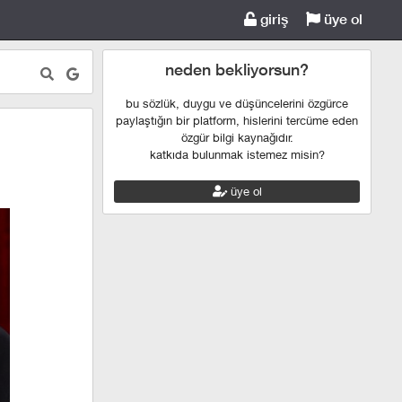
giriş
üye ol
neden bekliyorsun?
bu sözlük, duygu ve düşüncelerini özgürce
paylaştığın bir platform, hislerini tercüme eden
özgür bilgi kaynağıdır.
katkıda bulunmak istemez misin?
üye ol