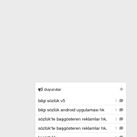
duyurular
bilgi sözlük v5
1
bilgi sözlük android uygulaması hk
1
sözlük'te başgösteren reklamlar hk.
1
sözlük'te başgösteren reklamlar hk.
1