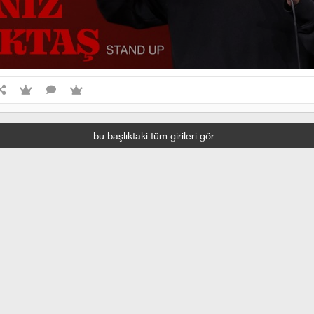
bu başlıktaki tüm girileri gör