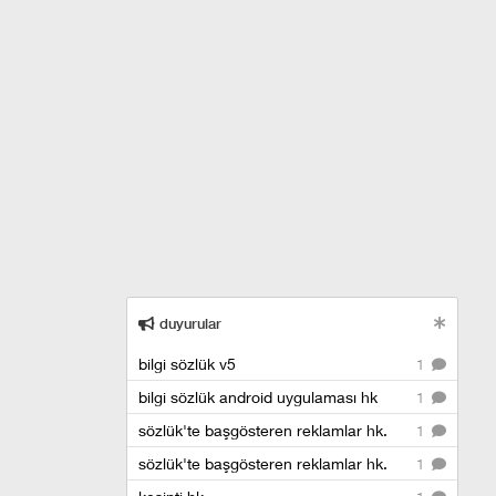
duyurular
bilgi sözlük v5
1
bilgi sözlük android uygulaması hk
1
sözlük'te başgösteren reklamlar hk.
1
sözlük'te başgösteren reklamlar hk.
1