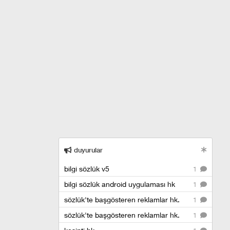
duyurular
bilgi sözlük v5
1
bilgi sözlük android uygulaması hk
1
sözlük'te başgösteren reklamlar hk.
1
sözlük'te başgösteren reklamlar hk.
1