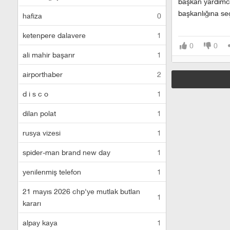
başkan yardımcı
başkanlığına seç
hafiza
0
ketenpere dalavere
1
0
0
ali mahir başarır
1
airporthaber
2
d i s c o
1
dilan polat
1
rusya vizesi
1
spider-man brand new day
1
yenilenmiş telefon
1
21 mayıs 2026 chp'ye mutlak butlan
1
kararı
alpay kaya
1