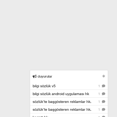
duyurular
bilgi sözlük v5
1
bilgi sözlük android uygulaması hk
1
sözlük'te başgösteren reklamlar hk.
1
sözlük'te başgösteren reklamlar hk.
1