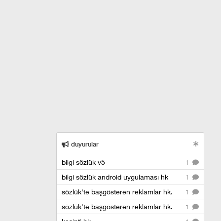
duyurular
bilgi sözlük v5
1
bilgi sözlük android uygulaması hk
1
sözlük'te başgösteren reklamlar hk.
1
sözlük'te başgösteren reklamlar hk.
1