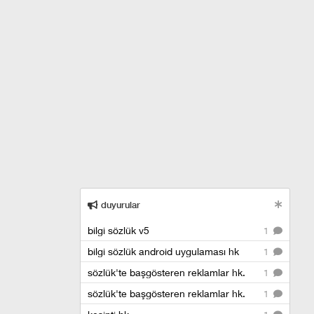
duyurular
bilgi sözlük v5
1
bilgi sözlük android uygulaması hk
1
sözlük'te başgösteren reklamlar hk.
1
sözlük'te başgösteren reklamlar hk.
1