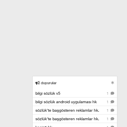
duyurular
bilgi sözlük v5
1
bilgi sözlük android uygulaması hk
1
sözlük'te başgösteren reklamlar hk.
1
sözlük'te başgösteren reklamlar hk.
1