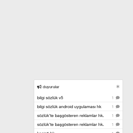
duyurular
bilgi sözlük v5
1
bilgi sözlük android uygulaması hk
1
sözlük'te başgösteren reklamlar hk.
1
sözlük'te başgösteren reklamlar hk.
1