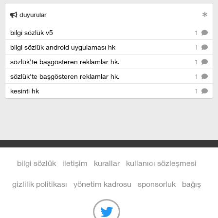
duyurular
bilgi sözlük v5
1
bilgi sözlük android uygulaması hk
1
sözlük'te başgösteren reklamlar hk.
1
sözlük'te başgösteren reklamlar hk.
1
kesinti hk
1
bilgi sözlük
iletişim
kurallar
kullanıcı sözleşmesi
gizlilik politikası
yönetim kadrosu
sponsorluk
bağış