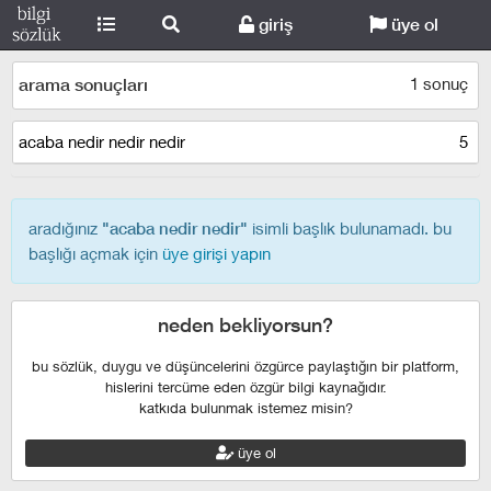
giriş
üye ol
1 sonuç
arama sonuçları
acaba nedir nedir nedir
5
aradığınız
isimli başlık bulunamadı. bu
"acaba nedir nedir"
başlığı açmak için
üye girişi yapın
neden bekliyorsun?
bu sözlük, duygu ve düşüncelerini özgürce paylaştığın bir platform,
hislerini tercüme eden özgür bilgi kaynağıdır.
katkıda bulunmak istemez misin?
üye ol