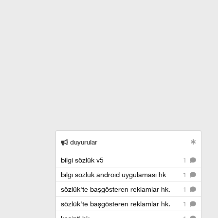
duyurular
bilgi sözlük v5
1
bilgi sözlük android uygulaması hk
1
sözlük'te başgösteren reklamlar hk.
1
sözlük'te başgösteren reklamlar hk.
1