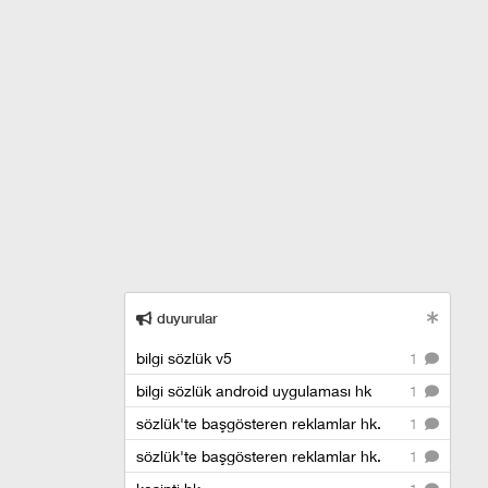
duyurular
bilgi sözlük v5
1
bilgi sözlük android uygulaması hk
1
sözlük'te başgösteren reklamlar hk.
1
sözlük'te başgösteren reklamlar hk.
1