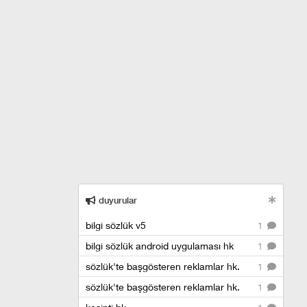
duyurular
bilgi sözlük v5
1
bilgi sözlük android uygulaması hk
1
sözlük'te başgösteren reklamlar hk.
1
sözlük'te başgösteren reklamlar hk.
1