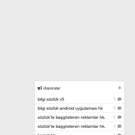
duyurular
bilgi sözlük v5
1
bilgi sözlük android uygulaması hk
1
sözlük'te başgösteren reklamlar hk.
1
sözlük'te başgösteren reklamlar hk.
1