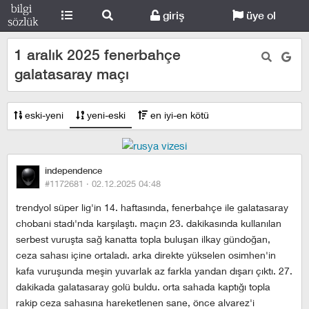
giriş
üye ol
1 aralık 2025 fenerbahçe
galatasaray maçı
eski-yeni
yeni-eski
en iyi-en kötü
independence
#1172681 ·
02.12.2025 04:48
trendyol süper lig'in 14. haftasında, fenerbahçe ile galatasaray
chobani stadı'nda karşılaştı. maçın 23. dakikasında kullanılan
serbest vuruşta sağ kanatta topla buluşan i̇lkay gündoğan,
ceza sahası içine ortaladı. arka direkte yükselen osimhen'in
kafa vuruşunda meşin yuvarlak az farkla yandan dışarı çıktı. 27.
dakikada galatasaray golü buldu. orta sahada kaptığı topla
rakip ceza sahasına hareketlenen sane, önce alvarez'i