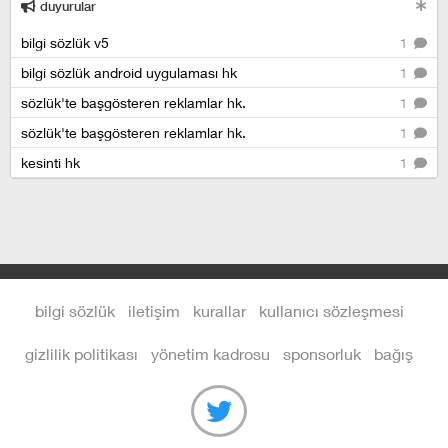
duyurular
bilgi sözlük v5
1
bilgi sözlük android uygulaması hk
1
sözlük'te başgösteren reklamlar hk.
1
sözlük'te başgösteren reklamlar hk.
1
kesinti hk
1
bilgi sözlük
iletişim
kurallar
kullanıcı sözleşmesi
gizlilik politikası
yönetim kadrosu
sponsorluk
bağış